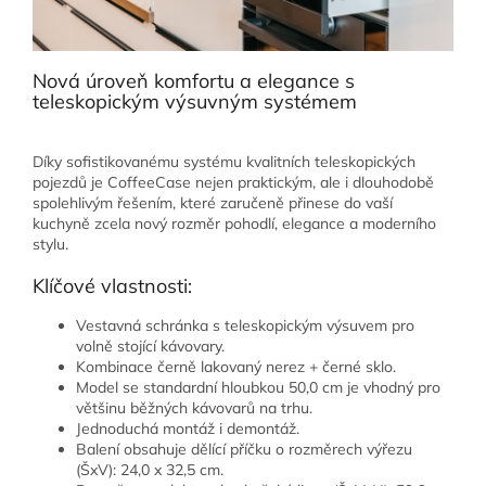
Nová úroveň komfortu a elegance s
teleskopickým výsuvným systémem
Díky sofistikovanému systému kvalitních teleskopických
pojezdů je CoffeeCase nejen praktickým, ale i dlouhodobě
spolehlivým řešením, které zaručeně přinese do vaší
kuchyně zcela nový rozměr pohodlí, elegance a moderního
stylu.
Klíčové vlastnosti:
Vestavná schránka s teleskopickým výsuvem pro
volně stojící kávovary.
Kombinace černě lakovaný nerez + černé sklo.
Model se standardní hloubkou 50,0 cm je vhodný pro
většinu běžných kávovarů na trhu.
Jednoduchá montáž i demontáž.
Balení obsahuje dělící příčku o rozměrech výřezu
(ŠxV): 24,0 x 32,5 cm.