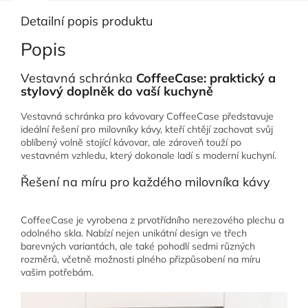
Detailní popis produktu
Popis
Vestavná schránka
CoffeeCase: praktický a
stylový doplněk do vaší kuchyně
Vestavná schránka pro kávovary CoffeeCase představuje
ideální řešení pro milovníky kávy, kteří chtějí zachovat svůj
oblíbený volně stojící kávovar, ale zároveň touží po
vestavném vzhledu, který dokonale ladí s moderní kuchyní.
Řešení na míru pro každého milovníka kávy
CoffeeCase je vyrobena z prvotřídního nerezového plechu a
odolného skla. Nabízí nejen unikátní design ve třech
barevných variantách, ale také pohodlí sedmi různých
rozměrů, včetně možnosti plného přizpůsobení na míru
vašim potřebám.