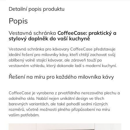
Detailní popis produktu
Popis
Vestavná schránka
CoffeeCase: praktický a
stylový doplněk do vaší kuchyně
Vestavná schránka pro kávovary CoffeeCase představuje
ideální řešení pro milovníky kávy, kteří chtějí zachovat svůj
oblíbený volně stojící kávovar, ale zároveň touží po
vestavném vzhledu, který dokonale ladí s moderní kuchyní.
Řešení na míru pro každého milovníka kávy
CoffeeCase je vyrobena z prvotřídního nerezového plechu a
odolného skla. Nabízí nejen unikátní design ve třech
barevných variantách, ale také pohodlí sedmi různých
rozměrů, včetně možnosti plného přizpůsobení na míru
vašim potřebám.