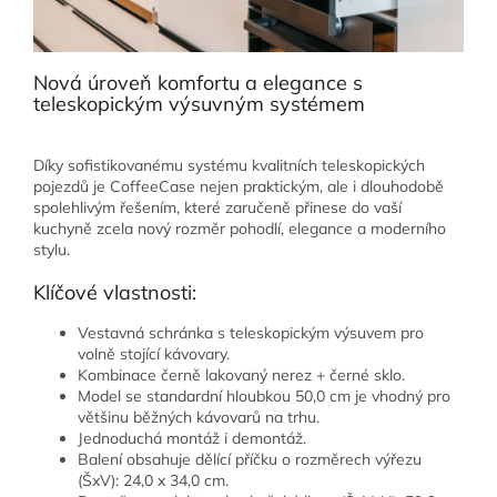
Nová úroveň komfortu a elegance s
teleskopickým výsuvným systémem
Díky sofistikovanému systému kvalitních teleskopických
pojezdů je CoffeeCase nejen praktickým, ale i dlouhodobě
spolehlivým řešením, které zaručeně přinese do vaší
kuchyně zcela nový rozměr pohodlí, elegance a moderního
stylu.
Klíčové vlastnosti:
Vestavná schránka s teleskopickým výsuvem pro
volně stojící kávovary.
Kombinace černě lakovaný nerez + černé sklo.
Model se standardní hloubkou 50,0 cm je vhodný pro
většinu běžných kávovarů na trhu.
Jednoduchá montáž i demontáž.
Balení obsahuje dělící příčku o rozměrech výřezu
(ŠxV): 24,0 x 34,0 cm.