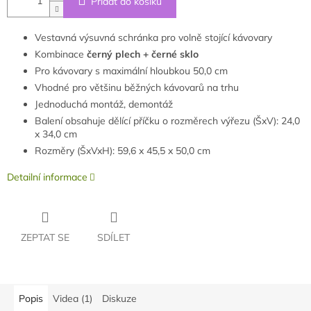
Přidat do košíku
Vestavná výsuvná schránka pro volně stojící kávovary
Kombinace
černý plech + černé sklo
Pro kávovary s maximální hloubkou 50,0 cm
Vhodné pro většinu běžných kávovarů na trhu
Jednoduchá montáž, demontáž
Balení obsahuje dělící příčku o rozměrech výřezu (ŠxV): 24,0
x 34,0 cm
Rozměry (ŠxVxH): 59,6 x 45,5 x 50,0 cm
Detailní informace
ZEPTAT SE
SDÍLET
Popis
Videa (1)
Diskuze