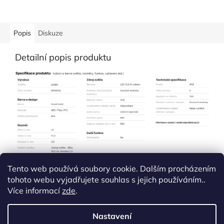
Popis
Diskuze
Detailní popis produktu
Tento web používá soubory cookie. Dalším procházením
tohoto webu vyjadřujete souhlas s jejich používáním..
Více informací
zde
.
Z
á
Nastavení
Vytvořil Shoptet
p