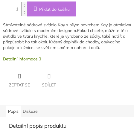
Přidat do košíku
Stmívatelné sádrové svítidlo Kay s bílým povrchem Kay je atraktivní
sádrové svítidlo s moderním designem.
Pokud chcete, můžete tělo
svítidla ve tvaru krychle, které je vyrobeno ze sádry, také natřít a
přizpůsobit ho tak okolí. Krásný doplněk do chodby, obývacího
pokoje a ložnice, se světlem směrem nahoru i dolů.
Detailní informace
ZEPTAT SE
SDÍLET
Popis
Diskuze
Detailní popis produktu