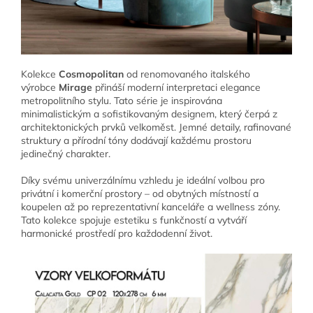
Kolekce
Cosmopolitan
od renomovaného italského
výrobce
Mirage
přináší moderní interpretaci elegance
metropolitního stylu. Tato série je inspirována
minimalistickým a sofistikovaným designem, který čerpá z
architektonických prvků velkoměst. Jemné detaily, rafinované
struktury a přírodní tóny dodávají každému prostoru
jedinečný charakter.
Díky svému univerzálnímu vzhledu je ideální volbou pro
privátní i komerční prostory – od obytných místností a
koupelen až po reprezentativní kanceláře a wellness zóny.
Tato kolekce spojuje estetiku s funkčností a vytváří
harmonické prostředí pro každodenní život.