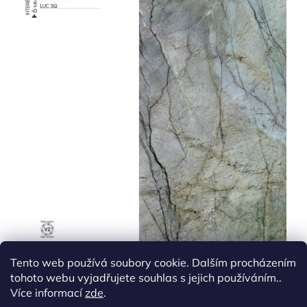
Tento web používá soubory cookie. Dalším procházením
tohoto webu vyjadřujete souhlas s jejich používáním..
Více informací
zde
.
Z