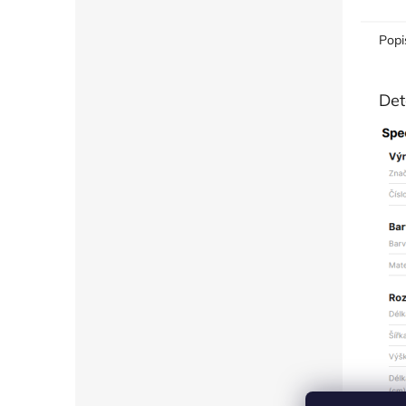
Popi
Det