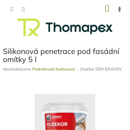
Přejít
NÁKU
na
obsah
KOŠÍK
Silikonová penetrace pod fasádní
omítky 5 l
Průměrné
Neohodnoceno
Podrobnosti hodnocení
Značka:
DEN BRAVEN
hodnocení
produktu
je
0,0
z
5
hvězdiček.