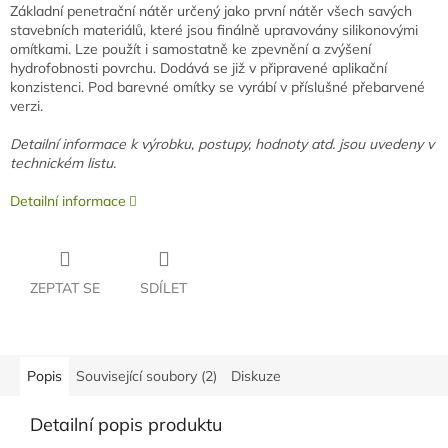
Základní penetrační nátěr určený jako první nátěr všech savých
stavebních materiálů, které jsou finálně upravovány silikonovými
omítkami. Lze použít i samostatně ke zpevnění a zvýšení
hydrofobnosti povrchu. Dodává se již v připravené aplikační
konzistenci. Pod barevné omítky se vyrábí v příslušné přebarvené
verzi.
Detailní informace k výrobku, postupy, hodnoty atd. jsou uvedeny v
technickém listu.
Detailní informace
ZEPTAT SE
SDÍLET
Popis
Související soubory (2)
Diskuze
Detailní popis produktu