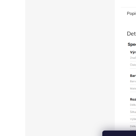
Popi
Det